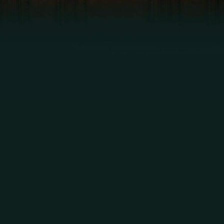
15
500
5
x
%
Р
0
1000
12
x
%
Р
20
300
10
x
%
Р
25
750
8
x
%
Р
10
2000
5
x
%
Р
5
950
4
x
%
Р
0
0
1
x
%
Р
15
500
5
x
%
Р
0
1000
12
x
%
Р